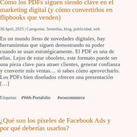
Cómo los PDFs siguen siendo clave en el
marketing digital (y cómo convertirlos en
flipbooks que venden)
30 April, 2025
| Categorías:
5estrellas
,
blog
,
publicidad
,
web
En un mundo lleno de novedades digitales, hay
herramientas que siguen demostrando su poder
cuando se usan estratégicamente. El PDF es una de
ellas. Lejos de estar obsoleto, este formato puede ser
una pieza clave para atraer clientes, generar confianza
y convertir más ventas… si sabes cómo aprovecharlo.
Los PDFs bien diseñados ofrecen una presentación
[…]
Etiquetas:
#Web-Portafolio
#woocommerce
¿Qué son los píxeles de Facebook Ads y
por qué deberías usarlos?