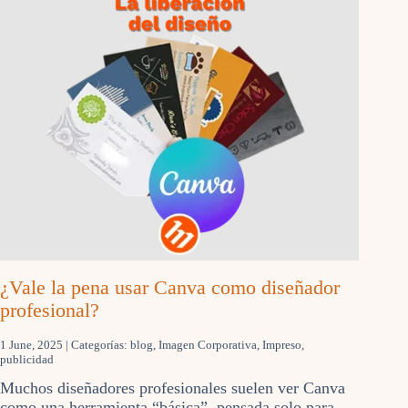
¿Vale la pena usar Canva como diseñador
profesional?
1 June, 2025
| Categorías:
blog
,
Imagen Corporativa
,
Impreso
,
publicidad
Muchos diseñadores profesionales suelen ver Canva
como una herramienta “básica”, pensada solo para