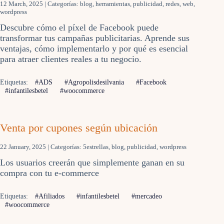
12 March, 2025
| Categorías:
blog
,
herramientas
,
publicidad
,
redes
,
web
,
wordpress
Descubre cómo el píxel de Facebook puede
transformar tus campañas publicitarias. Aprende sus
ventajas, cómo implementarlo y por qué es esencial
para atraer clientes reales a tu negocio.
Etiquetas:
#ADS
#Agropolisdesilvania
#Facebook
#infantilesbetel
#woocommerce
Venta por cupones según ubicación
22 January, 2025
| Categorías:
5estrellas
,
blog
,
publicidad
,
wordpress
Los usuarios creerán que simplemente ganan en su
compra con tu e-commerce
Etiquetas:
#Afiliados
#infantilesbetel
#mercadeo
#woocommerce