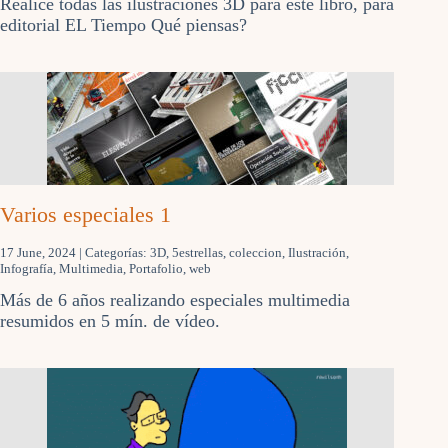
Realice todas las ilustraciones 3D para este libro, para
editorial EL Tiempo Qué piensas?
Varios especiales 1
17 June, 2024
| Categorías:
3D
,
5estrellas
,
coleccion
,
Ilustración
,
Infografía
,
Multimedia
,
Portafolio
,
web
Más de 6 años realizando especiales multimedia
resumidos en 5 mín. de vídeo.