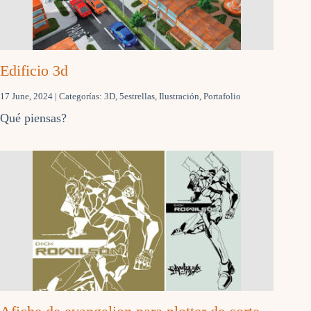
Edificio 3d
17 June, 2024
| Categorías:
3D
,
5estrellas
,
Ilustración
,
Portafolio
Qué piensas?