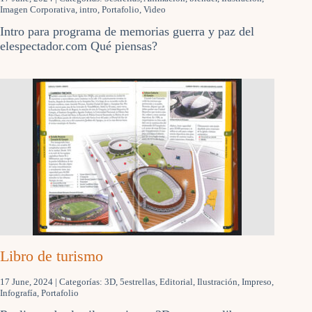
Imagen Corporativa
,
intro
,
Portafolio
,
Video
Intro para programa de memorias guerra y paz del
elespectador.com Qué piensas?
Libro de turismo
17 June, 2024
| Categorías:
3D
,
5estrellas
,
Editorial
,
Ilustración
,
Impreso
,
Infografía
,
Portafolio