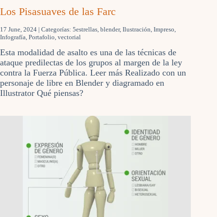
Los Pisasuaves de las Farc
17 June, 2024
| Categorías:
5estrellas
,
blender
,
Ilustración
,
Impreso
,
Infografía
,
Portafolio
,
vectorial
Esta modalidad de asalto es una de las técnicas de
ataque predilectas de los grupos al margen de la ley
contra la Fuerza Pública. Leer más Realizado con un
personaje de libre en Blender y diagramado en
Illustrator Qué piensas?