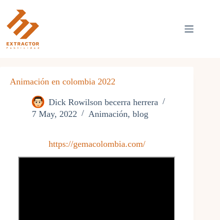
Skip
to
content
Animación en colombia 2022
Dick Rowilson becerra herrera
7 May, 2022
Animación
,
blog
https://gemacolombia.com/