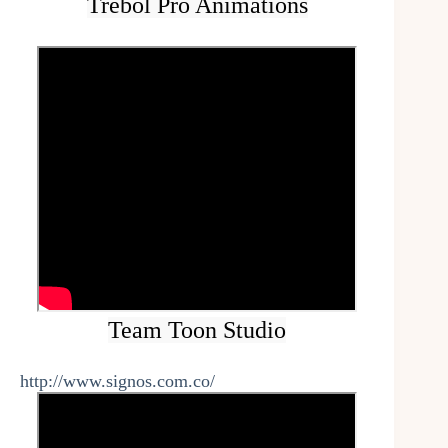
Trébol Pro Animations
Team Toon Studio
http://www.signos.com.co/