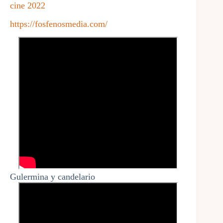
cine 2022
https://fosfenosmedia.com/
Gulermina y candelario