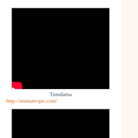
Tumdama
http://animatropo.com/