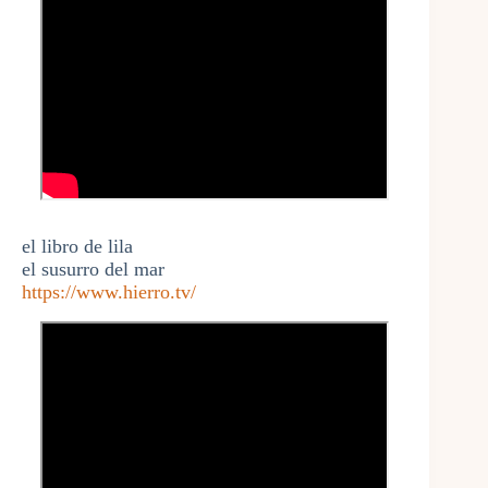
el libro de lila
el susurro del mar
https://www.hierro.tv/