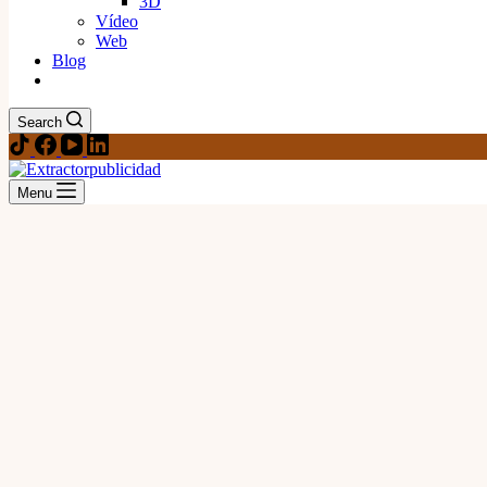
3D
Vídeo
Web
Blog
Search
Menu