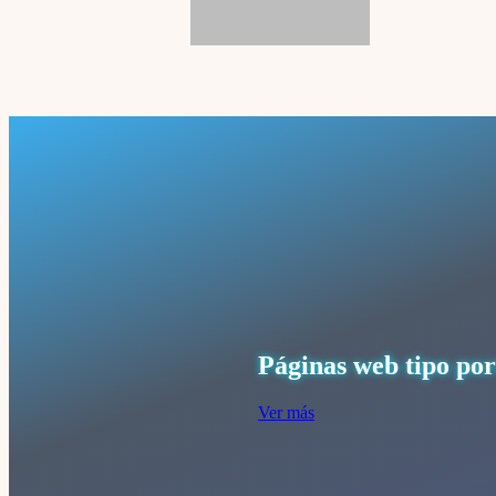
Páginas web tipo po
Ver más