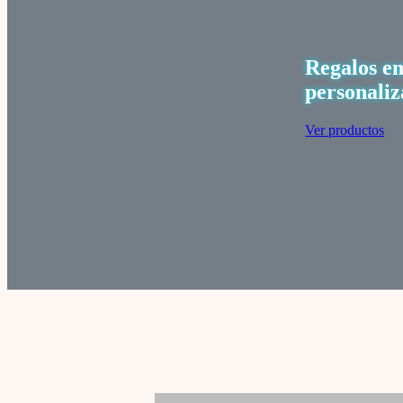
Regalos e
personaliz
Ver productos