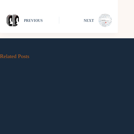
PREVIOUS
NEXT
Related Posts