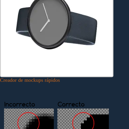
Creador de mockups rápidos