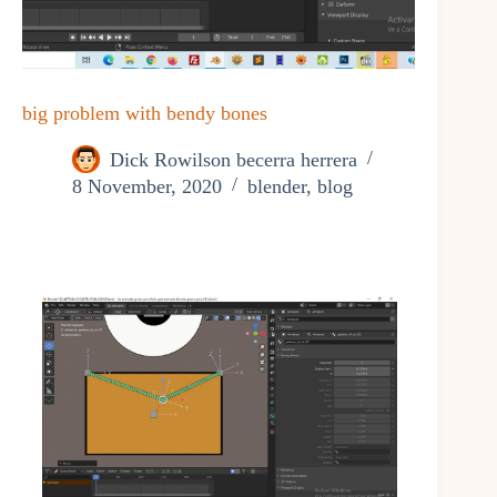
big problem with bendy bones
Dick Rowilson becerra herrera
8 November, 2020
blender
,
blog