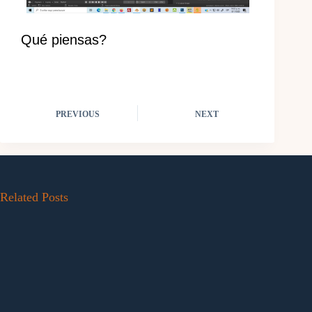
Qué piensas?
PREVIOUS
NEXT
Related Posts