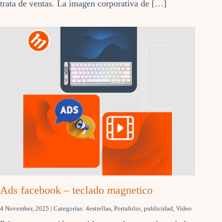
trata de ventas. La imagen corporativa de […]
Ads facebook – teclado magnetico
4 November, 2025
| Categorías:
4estrellas
,
Portafolio
,
publicidad
,
Video