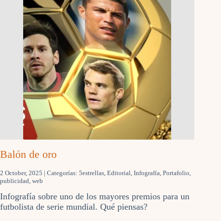
Balón de oro
2 October, 2025
| Categorías:
5estrellas
,
Editorial
,
Infografía
,
Portafolio
,
publicidad
,
web
Infografía sobre uno de los mayores premios para un
futbolista de serie mundial. Qué piensas?