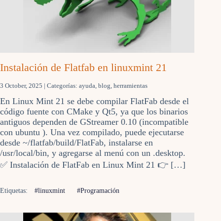
Instalación de Flatfab en linuxmint 21
3 October, 2025
| Categorías:
ayuda
,
blog
,
herramientas
En Linux Mint 21 se debe compilar FlatFab desde el
código fuente con CMake y Qt5, ya que los binarios
antiguos dependen de GStreamer 0.10 (incompatible
con ubuntu ). Una vez compilado, puede ejecutarse
desde ~/flatfab/build/FlatFab, instalarse en
/usr/local/bin, y agregarse al menú con un .desktop.
✅ Instalación de FlatFab en Linux Mint 21 👉 […]
Etiquetas:
#linuxmint
#Programación