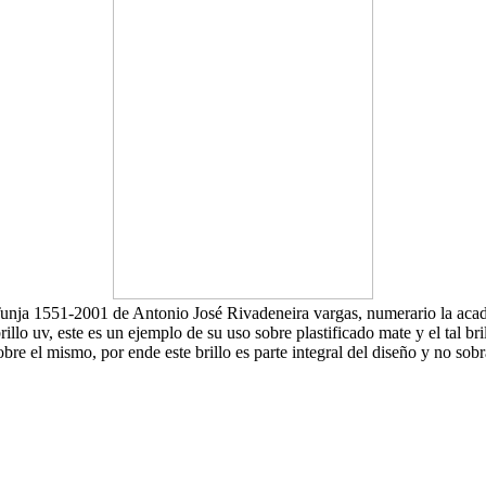
Tunja 1551-2001 de Antonio José Rivadeneira vargas, numerario la acad
lo uv, este es un ejemplo de su uso sobre plastificado mate y el tal brill
obre el mismo, por ende este brillo es parte integral del diseño y no sobr