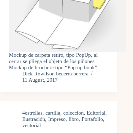
Mockup de carpeta retiro, tipo PopUp, al
cerrar se pliega el objeto de los piñones
Mockup de brochure tipo “Pop up book”
Dick Rowilson becerra herrera
11 August, 2017
4estrellas
,
cartilla
,
coleccion
,
Editorial
,
Ilustración
,
Impreso
,
libro
,
Portafolio
,
vectorial