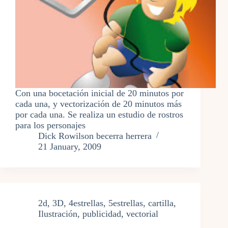
Con una bocetación inicial de 20 minutos por
cada una, y vectorización de 20 minutos más
por cada una. Se realiza un estudio de rostros
para los personajes
Dick Rowilson becerra herrera
21 January, 2009
2d
,
3D
,
4estrellas
,
5estrellas
,
cartilla
,
Ilustración
,
publicidad
,
vectorial