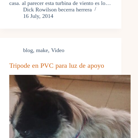
casa. al parecer esta turbina de viento es lo…
Dick Rowilson becerra herrera
16 July, 2014
blog
,
make
,
Video
Tripode en PVC para luz de apoyo