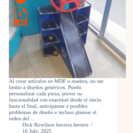
Al crear artículos en MDF o madera, no me
limito a diseños genéricos. Puedo
personalizar cada pieza, prever su
funcionalidad con exactitud desde el inicio
hasta el final, anticiparme a posibles
problemas de diseño e incluso planear el
orden del…
Dick Rowilson becerra herrera
16 July, 2025