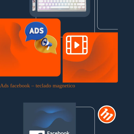
Ads facebook – teclado magnetico