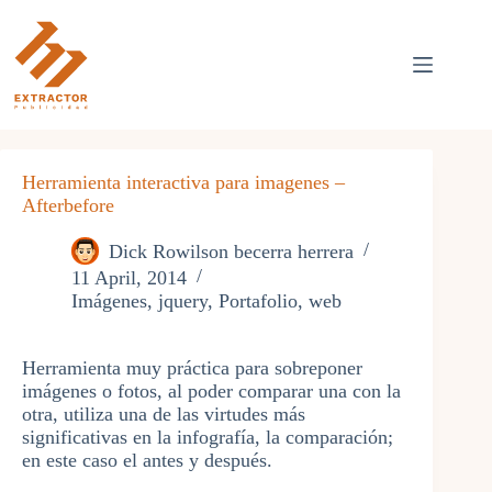
Skip
to
content
Herramienta interactiva para imagenes –
Afterbefore
Dick Rowilson becerra herrera
11 April, 2014
Imágenes
,
jquery
,
Portafolio
,
web
Herramienta muy práctica para sobreponer
imágenes o fotos, al poder comparar una con la
otra, utiliza una de las virtudes más
significativas en la infografía, la comparación;
en este caso el antes y después.