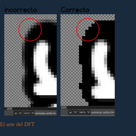
El arte del DFT