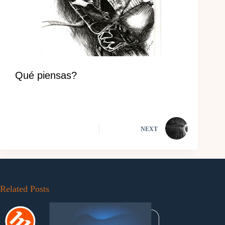
Qué piensas?
NEXT
Related Posts