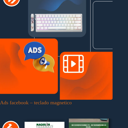
Ads facebook – teclado magnetico