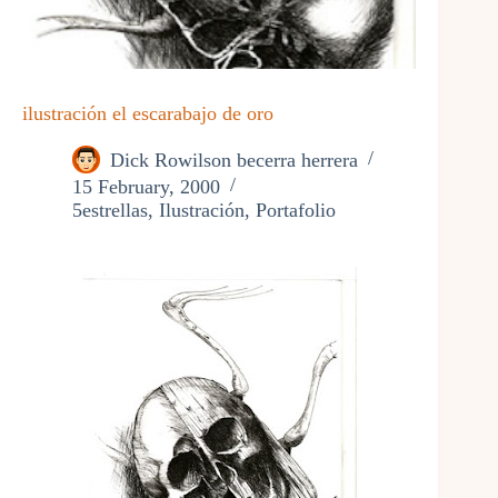
ilustración el escarabajo de oro
Dick Rowilson becerra herrera
15 February, 2000
5estrellas
,
Ilustración
,
Portafolio