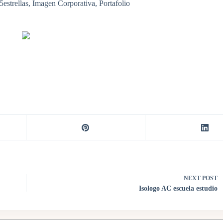
5estrellas
,
Imagen Corporativa
,
Portafolio
NEXT
POST
Isologo AC escuela estudio