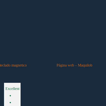
teclado magnetico
Página web – Maquilob
Excellent