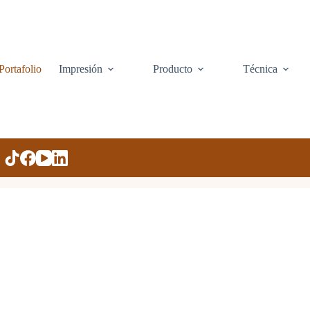
Portafolio
Impresión
Producto
Técnica