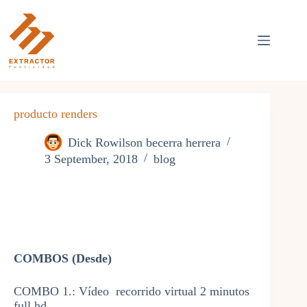
Skip
to
content
producto renders
Dick Rowilson becerra herrera
3 September, 2018
blog
COMBOS (Desde)
COMBO 1.: Vídeo recorrido virtual 2 minutos
full hd