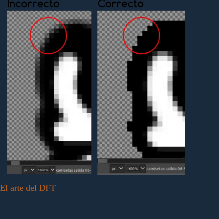
El arte del DFT