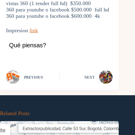
vistas 360 (1 render full hd) $350.000
360 para youtube o facebook $500.000 full hd
360 para youtube o facebook $600.000 4k
Impresion
link
Qué piensas?
PREVIOUS
NEXT
Related Posts