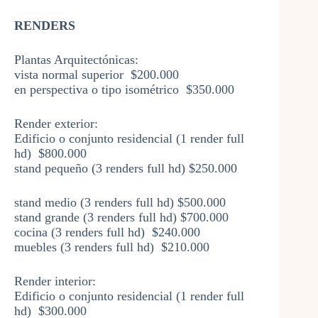
RENDERS
Plantas Arquitectónicas:
vista normal superior $200.000
en perspectiva o tipo isométrico $350.000
Render exterior:
Edificio o conjunto residencial (1 render full
hd) $800.000
stand pequeño (3 renders full hd) $250.000
stand medio (3 renders full hd) $500.000
stand grande (3 renders full hd) $700.000
cocina (3 renders full hd) $240.000
muebles (3 renders full hd) $210.000​
Render interior:
Edificio o conjunto residencial (1 render full
hd) $300.000