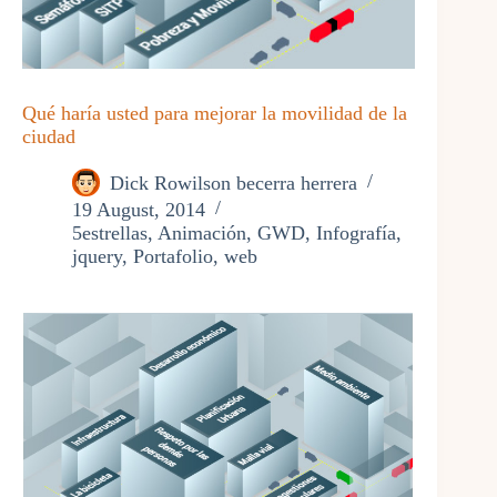
Qué haría usted para mejorar la movilidad de la
ciudad
Dick Rowilson becerra herrera
19 August, 2014
5estrellas
,
Animación
,
GWD
,
Infografía
,
jquery
,
Portafolio
,
web