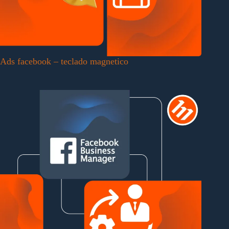
Ads facebook – teclado magnetico