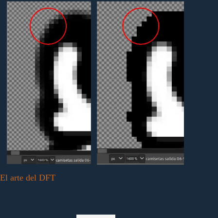
El arte del DFT