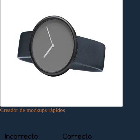
Creador de mockups rápidos