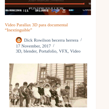
Video Parallax 3D para documental
“Inextinguible”
Dick Rowilson becerra herrera
17 November, 2017
3D
,
blender
,
Portafolio
,
VFX
,
Video