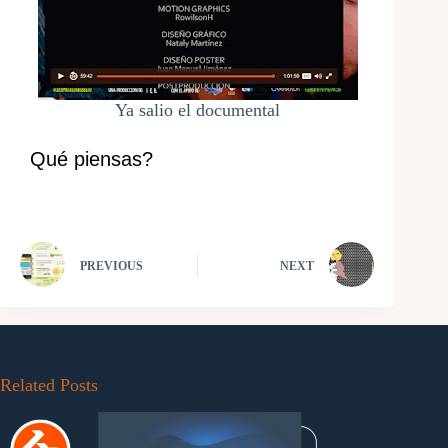
Ya salio el documental
Qué piensas?
PREVIOUS
NEXT
Related Posts