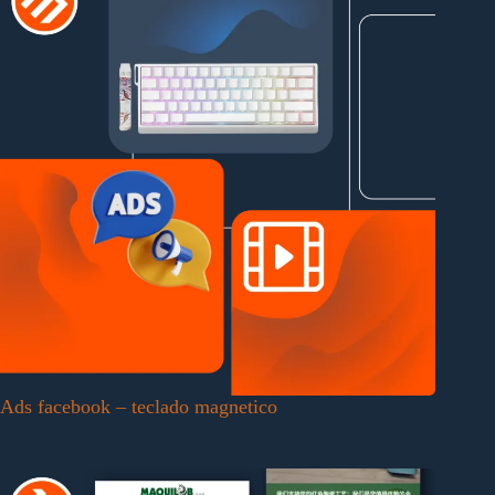
Ads facebook – teclado magnetico